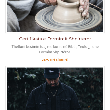
Certifikata e Formimit Shpirteror
Thelloni besimin tuaj me kurse në Bibël, Teologji dhe
Formim Shpirtëror.
Lexo më shumë!